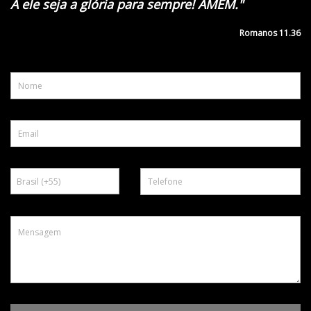
A ele seja a glória para sempre! AMÉM."
Romanos 11.36