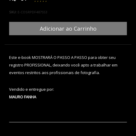
SKU:
E-COSRPDF487553
Adicionar ao Carrinho
Este e-book MOSTRARÁ O PASSO A PASSO para obter seu
registro PROFISSIONAL, deixando você apto a trabalhar em
eventos restritos aos profissionais de fotografia.
Vendido e entregue por:
MAURO FANHA