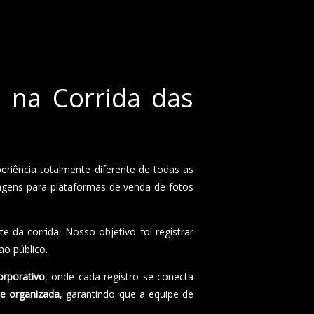
o na Corrida das
eriência totalmente diferente de todas as
magens para plataformas de venda de fotos
te da corrida. Nosso objetivo foi registrar
ao público.
orporativo
, onde cada registro se conecta
 e organizada
, garantindo que a equipe de