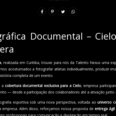
ráfica Documental – Ciel
era
a
, realizada em Curitiba, trouxe para nós da Talento Nexus uma exp
amos acostumados a fotografar atletas individualmente, produzir i
 história completa de um evento.
s a
cobertura documental exclusiva para a Cielo
, empresa participan
nto — desde a participação dos colaboradores até a ativação junto 
tografia esportiva sob uma nova perspectiva, voltada ao
universo c
da empresa. Além disso, reforçamos nossa proposta de
entrega ágil
ns profissionais para comunicação e divulgação em tempo real.