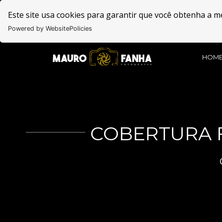
Este site usa cookies para garantir que você obtenha a m
Powered by WebsitePolicies
HOM
COBERTURA 