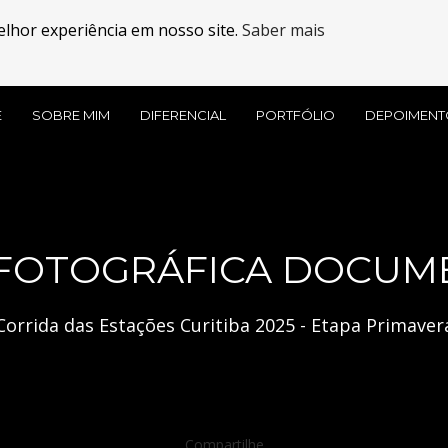
elhor experiência em nosso site.
Saber mais
E
SOBRE MIM
DIFERENCIAL
PORTFÓLIO
DEPOIMENT
FOTOGRÁFICA DOCUMEN
Corrida das Estações Curitiba 2025 - Etapa Primaver
Compartilhe