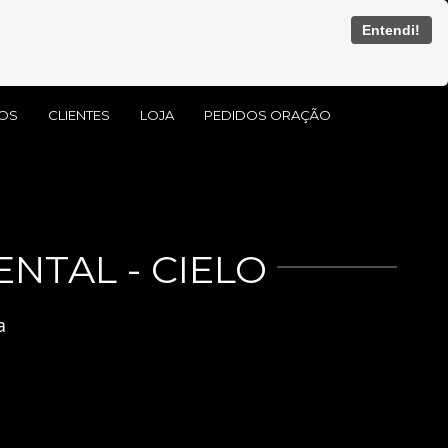
Entendi!
OS
CLIENTES
LOJA
PEDIDOS ORAÇÃO
TAL - CIELO
a