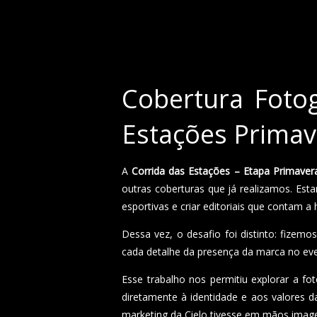
Cobertura Fotog
Estações Primav
A
Corrida das Estações – Etapa Primaver
outras coberturas que já realizamos. Est
esportivas e criar editoriais que contam a
Dessa vez, o desafio foi distinto: fizemo
cada detalhe da presença da marca no eve
Esse trabalho nos permitiu explorar a fo
diretamente à identidade e aos valores 
marketing da Cielo tivesse em mãos image