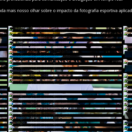
nda mais nosso olhar sobre o impacto da fotografia esportiva aplica