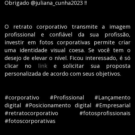
Obrigado @juliana_cunha2023 !!
O retrato corporativo transmite a imagem
profissional e confiável da sua profissão,
investir em fotos corporativas permite criar
uma identidade visual coesa. Se você tem o
desejo de elevar o nível. Ficou interessado, é só
clicar no
link
e solicitar sua proposta
personalizada de acordo com seus objetivos.
#corporativo #Profissional #Lançamento
digital #Posicionamento digital #Empresarial
#retratocorporativo #fotosprofissionais
#fotoscorporativas