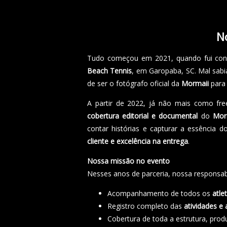
N
Tudo começou em 2021, quando fui conv
Beach Tennis
, em Garopaba, SC. Mal sabi
de ser o fotógrafo oficial da
Mormaii
para 
A partir de 2022, já não mais como fr
cobertura editorial e documental
do
Mor
contar histórias e capturar a essência
cliente e excelência na entrega
.
Nossa missão no evento
Nesses anos de parceria, nossa responsab
Acompanhamento de todos os
atle
Registro completo das
atividades e
Cobertura de toda a estrutura, prod