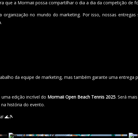
ra que a Mormaii possa compartilhar o dia a dia da competição de fo
a organização no mundo do marketing. Por isso, nossas entrega
a.
abalho da equipe de marketing, mas também garante uma entrega preci
 uma edição incrível do
Mormaii Open Beach Tennis 2025
. Será mai
 na história do evento.
a! 🌊🎾