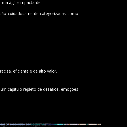
rma ágil e impactante.
s são cuidadosamente categorizadas como
sa, eficiente e de alto valor.
s um capítulo repleto de desafios, emoções