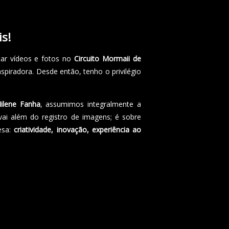
s!
ar vídeos e fotos no
Circuito Mormaii de
spiradora. Desde então, tenho o privilégio
ilene Fanha
, assumimos integralmente a
ai além do registro de imagens; é sobre
esa:
criatividade, inovação, experiência ao