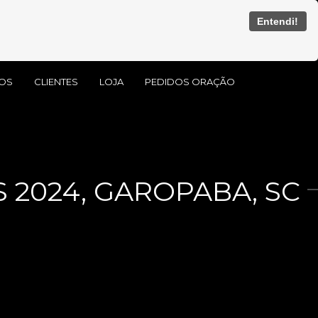
Entendi!
OS
CLIENTES
LOJA
PEDIDOS ORAÇÃO
 2024, GAROPABA, SC