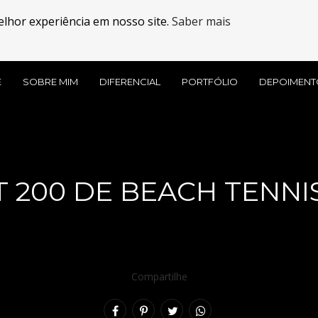
elhor experiência em nosso site.
Saber mais
E
SOBRE MIM
DIFERENCIAL
PORTFÓLIO
DEPOIMENT
T 200 DE BEACH TENNIS
Compartilhe