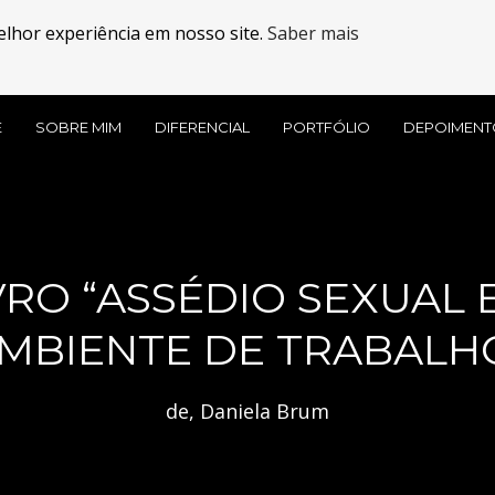
elhor experiência em nosso site.
Saber mais
E
SOBRE MIM
DIFERENCIAL
PORTFÓLIO
DEPOIMENT
RO “ASSÉDIO SEXUAL 
MBIENTE DE TRABALH
de, Daniela Brum