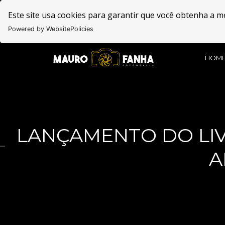
Este site usa cookies para garantir que você obtenha a m
Powered by WebsitePolicies
HOM
LANÇAMENTO DO LIV
A