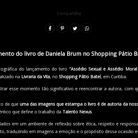
Compartilhe
mento do livro de Daniela Brum no Shopping Pátio Ba
tográfica do lançamento do livro
“Assédio Sexual e Assédio Moral
alizado na
Livraria da Vila
, no
Shopping Pátio Batel
, em Curitiba.
strar esse momento tão significativo e reencontrar a autora, com
ato de que
uma das imagens que estampa o livro é de autoria da nos
têntico que define o trabalho da
Talento Nexus
.
idados em um ambiente de reflexão sobre ética, respeito e responsa
o, traduzindo em imagens a emoção e o propósito dessa ocasião es