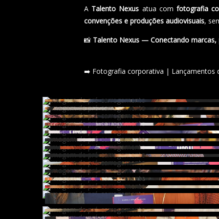
A
Talento Nexus
atua com
fotografia co
convenções e produções audiovisuais
, se
📸
Talento Nexus — Conectando marcas, p
➡️ Fotografia corporativa | Lançamentos de