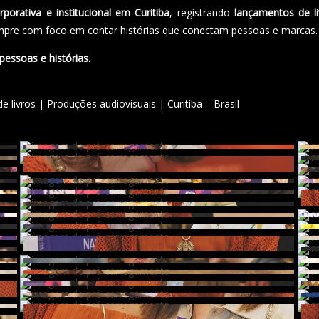
rporativa e institucional em Curitiba
, registrando
lançamentos de li
mpre com foco em contar histórias que conectam pessoas e marcas.
essoas e histórias.
 livros | Produções audiovisuais | Curitiba – Brasil