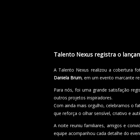
Talento Nexus registra o lança
A Talento Nexus realizou a cobertura fo
Daniela Brum
, em um evento marcante re
Para nós, foi uma grande satisfação regi
outros projetos inspiradores.
Com ainda mais orgulho, celebramos o f
que reforça o olhar sensível, criativo e au
A noite reuniu familiares, amigos e conv
equipe acompanhou cada detalhe do event