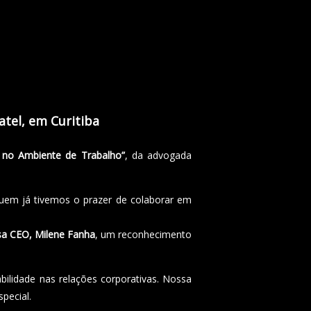
tel, em Curitiba
 no Ambiente de Trabalho”
, da advogada
 quem já tivemos o prazer de colaborar em
sa CEO, Milene Fanha
, um reconhecimento
bilidade nas relações corporativas. Nossa
pecial.