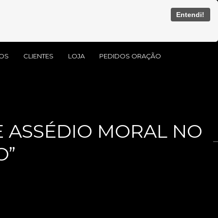
Entendi!
OS
CLIENTES
LOJA
PEDIDOS ORAÇÃO
E ASSÉDIO MORAL NO
O”