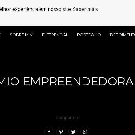
elhor experiência em nosso site.
Saber mais
E
SOBRE MIM
DIFERENCIAL
PORTFÓLIO
DEPOIMENT
MIO EMPREENDEDORA 
Compartilhe