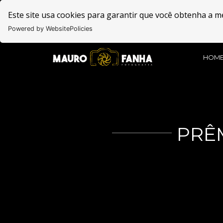
Este site usa cookies para garantir que você obtenha a m
Powered by WebsitePolicies
HOM
PRÊ