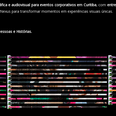
áfica e audiovisual para eventos corporativos em Curitiba
, com
entr
o Nexus para transformar momentos em experiências visuais únicas.
ssoas e Histórias.