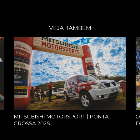
VEJA TAMBÉM
MITSUBISHI MOTORSPORT | PONTA
C
GROSSA 2025
D