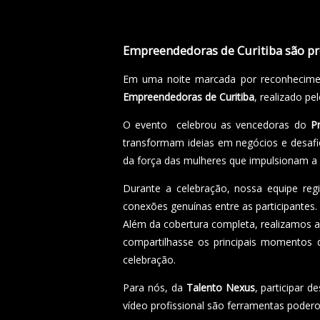
Empreendedoras de Curitiba são p
Em uma noite marcada por reconhecimen
Empreendedoras de Curitiba
, realizado p
O evento celebrou as vencedoras do
P
transformam ideias em negócios e desaf
da força das mulheres que impulsionam a 
Durante a celebração, nossa equipe r
conexões genuínas entre as participantes.
Além da cobertura completa, realizamos 
compartilhasse os principais momentos
celebração.
Para nós, da
Talento Nexus
, participar 
vídeo profissional são ferramentas poder