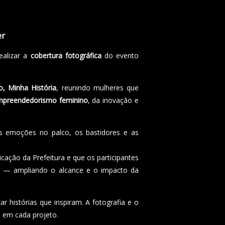
er
realizar a
cobertura fotográfica
do evento
, Minha História
, reunindo mulheres que
preendedorismo feminino
, da inovação e
as emoções no palco, os bastidores e as
cação da Prefeitura e que os participantes
— ampliando o alcance e o impacto da
 histórias que inspiram. A fotografia e o
e em cada projeto.